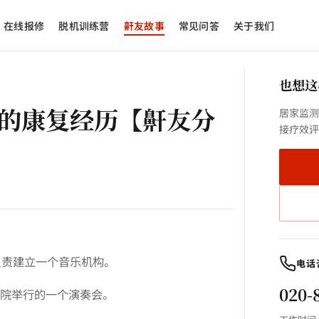
在线报修
脱机训练营
鼾友故事
常见问答
关于我们
也想这
机的康复经历【鼾友分
居家监测
接疗效评
负责建立一个音乐机构。
电话
020-
院举行的一个演奏会。