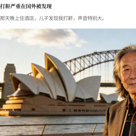
打鼾严重在国外被发现
那天晚上住酒店，儿子发现我打鼾，声音特别大。