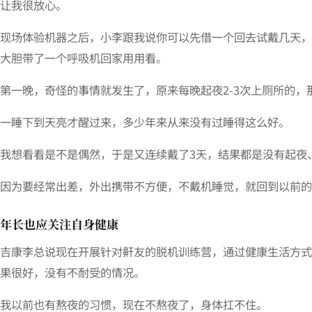
让我很放心。
现场体验机器之后，小李跟我说你可以先借一个回去试戴几天，
大胆带了一个呼吸机回家用用看。
第一晚，奇怪的事情就发生了，原来每晚起夜2-3次上厕所的
一睡下到天亮才醒过来，多少年来从来没有过睡得这么好。
我想看看是不是偶然，于是又连续戴了3天，结果都是没有起夜
因为要经常出差，外出携带不方便，不戴机睡觉，就回到以前的
年长也应关注自身健康
吉康李总说现在开展针对鼾友的脱机训练营，通过健康生活方式
果很好，没有不耐受的情况。
我以前也有熬夜的习惯，现在不熬夜了，身体扛不住。