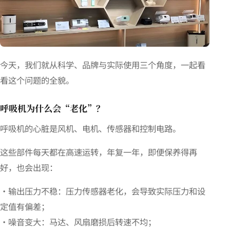
今天，我们就从科学、品牌与实际使用三个角度，一起看
看这个问题的全貌。
呼吸机为什么会“老化”？
呼吸机的心脏是风机、电机、传感器和控制电路。
这些部件每天都在高速运转，年复一年，即便保养得再
好，也会出现：
・输出压力不稳：压力传感器老化，会导致实际压力和设
定值有偏差；
・噪音变大：马达、风扇磨损后转速不均；