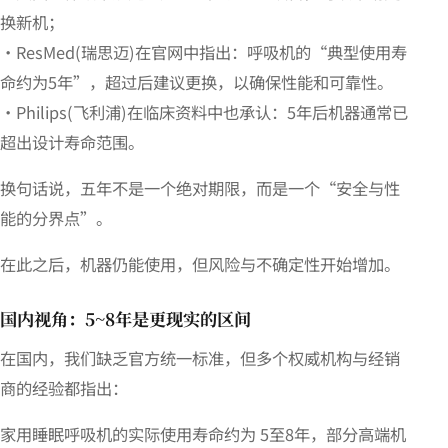
换新机；
・ResMed(瑞思迈)在官网中指出：呼吸机的“典型使用寿
命约为5年”，超过后建议更换，以确保性能和可靠性。
・Philips(飞利浦)在临床资料中也承认：5年后机器通常已
超出设计寿命范围。
换句话说，五年不是一个绝对期限，而是一个“安全与性
能的分界点”。
在此之后，机器仍能使用，但风险与不确定性开始增加。
国内视角：5~8年是更现实的区间
在国内，我们缺乏官方统一标准，但多个权威机构与经销
商的经验都指出：
家用睡眠呼吸机的实际使用寿命约为 5至8年，部分高端机