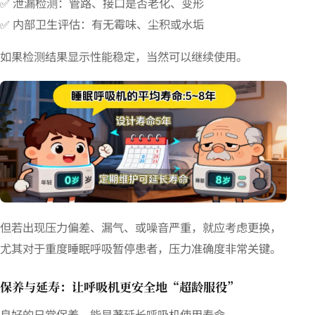
✅ 泄漏检测：管路、接口是否老化、变形
✅ 内部卫生评估：有无霉味、尘积或水垢
如果检测结果显示性能稳定，当然可以继续使用。
但若出现压力偏差、漏气、或噪音严重，就应考虑更换，
尤其对于重度睡眠呼吸暂停患者，压力准确度非常关键。
保养与延寿：让呼吸机更安全地“超龄服役”
良好的日常保养，能显著延长呼吸机使用寿命。