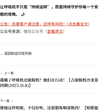
让呼吸机不只是“持续运转”，而是持续守护你每一个安
稳的夜晚。 🌙
公告：吉康客户请注意，这样有风险！(点击看全文)
公众号来源：
微信公众号（
查看原文
）
← 返回鼾症问答列表
← 上一篇
④戴了呼吸机还能脱机？他们在行动！【吉康脱机沙龙第
四期(2025.11.8)】
下一篇 →
像她这样唱歌，不仅好听，还很锻炼咽部肌肉！【唱歌能