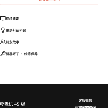
继续阅读
更多鼾症科普
鼾友故事
机器坏了 · 维修保养
客服微信
呼吸机 4S 店