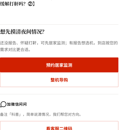
缓解打鼾吗？②】
想先摸清夜间情况？
还没报告、怀疑打鼾，可先居家监测；有报告想选机，到店按您的
需求对比更合适。
预约居家监测
整机导购
加微信问问
备注「科普」，简单说清情况，我们帮您对方向。
看客服二维码