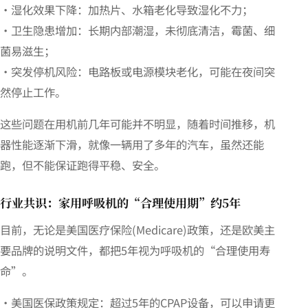
・湿化效果下降：加热片、水箱老化导致湿化不力；
・卫生隐患增加：长期内部潮湿，未彻底清洁，霉菌、细
菌易滋生；
・突发停机风险：电路板或电源模块老化，可能在夜间突
然停止工作。
这些问题在用机前几年可能并不明显，随着时间推移，机
器性能逐渐下滑，就像一辆用了多年的汽车，虽然还能
跑，但不能保证跑得平稳、安全。
行业共识：家用呼吸机的“合理使用期”约5年
目前，无论是美国医疗保险(Medicare)政策，还是欧美主
要品牌的说明文件，都把5年视为呼吸机的“合理使用寿
命”。
・美国医保政策规定：超过5年的CPAP设备，可以申请更