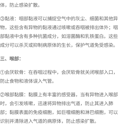
体，防止感染扩散。
③黏液：咽部黏液可以捕捉空气中的灰尘、细菌和其他异
物，这些含有异物的黏液通过咳嗽或吞咽被排出体外；咽
部黏液中含有多种抗菌成分，如溶菌酶和乳铁蛋白。这些
成分可以杀灭或抑制病原体的生长，保护气道免受感染。
三、喉
部：
①会厌软骨：在吞咽过程中，会厌软骨就关闭喉部入口，
防止食物和液体误入气管。
②喉部黏膜：黏膜上有丰富的感受器，当有异物进入喉部
时，会引发咳嗽，迅速将异物排出气道，防止其进入肺
部；黏膜表面的免疫细胞，如巨噬细胞和淋巴细胞，可以
识别并清除进入气道的病原体，防止感染扩散。