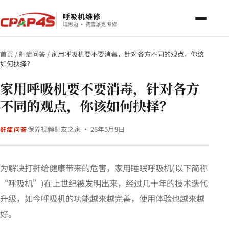
呼吸机维修
瑞思迈 · 费雪派克 专修
首页
/
鼾症问答
/
家用呼吸机要不要消毒，针对各方不同的观点，你该
如何抉择？
家用呼吸机要不要消毒，针对各方
不同的观点，你该如何抉择？
保养视频
鼾友之家 · 26年5月9日
鼾症问答
为解决打鼾给健康带来的危害，家用睡眠呼吸机(以下简称
“呼吸机”)在上世纪被发明出来，经过几十年的技术迭代
升级，如今呼吸机的功能越来越完善，使用体验也越来越
好。