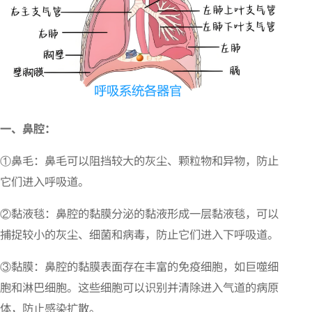
一、鼻腔
：
①鼻毛：鼻毛可以阻挡较大的灰尘、颗粒物和异物，防止
它们进入呼吸道。
②黏液毯：鼻腔的黏膜分泌的黏液形成一层黏液毯，可以
捕捉较小的灰尘、细菌和病毒，防止它们进入下呼吸道。
③黏膜：鼻腔的黏膜表面存在丰富的免疫细胞，如巨噬细
胞和淋巴细胞。这些细胞可以识别并清除进入气道的病原
体，防止感染扩散。