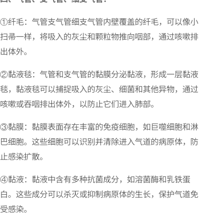
①纤毛：气管支气管细支气管内壁覆盖的纤毛，可以像小
扫帚一样，将吸入的灰尘和颗粒物推向咽部，通过咳嗽排
出体外。
②黏液毯：气管和支气管的黏膜分泌黏液，形成一层黏液
毯，黏液毯可以捕捉吸入的灰尘、细菌和其他异物，通过
咳嗽或吞咽排出体外，以防止它们进入肺部。
③黏膜：黏膜表面存在丰富的免疫细胞，如巨噬细胞和淋
巴细胞。这些细胞可以识别并清除进入气道的病原体，防
止感染扩散。
④黏液：黏液中含有多种抗菌成分，如溶菌酶和乳铁蛋
白。这些成分可以杀灭或抑制病原体的生长，保护气道免
受感染。