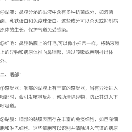
④黏液：鼻腔分泌的黏液中含有多种抗菌成分，如溶菌
酶、乳铁蛋白和免疫球蛋白。这些成分可以杀灭或抑制病
原体的生长，保护气道免受感染。
⑤纤毛：鼻腔黏膜上的纤毛,可以像小扫帚一样，将黏液毯
上的异物和病原体推向鼻咽部，通过咳嗽或吞咽排出体
外。
二、咽部
：
①感受器：咽部的黏膜上有丰富的感受器，当有异物进入
咽部时，会引发咳嗽反射，帮助清除异物，防止其进入下
呼吸道。
②黏膜：咽部的黏膜表面存在丰富的免疫细胞，如巨噬细
胞和淋巴细胞。这些细胞可以识别并清除进入气道的病原