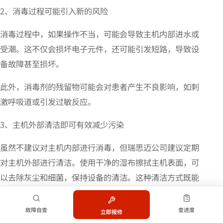
2、消毒过程可能引入新的风险
消毒过程中，如果操作不当，可能会导致主机内部进水或
受潮。这不仅会损坏电子元件，还可能引发短路，导致设
备故障甚至损坏。
此外，消毒剂的残留物可能会对患者产生不良影响，如刺
激呼吸道或引发过敏反应。
3、主机外部清洁即可有效减少污染
虽然不建议对主机内部进行消毒，但瑞思迈公司建议定期
对主机外部进行清洁。使用干净的湿布擦拭主机表面，可
以去除灰尘和细菌，保持设备的清洁。这种清洁方式既能
有效减少外部污染，又不会对主机内部的精密部件造成损
害。
故障自查
查进度
立即报修