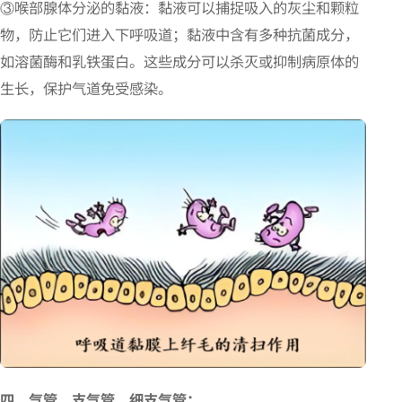
③喉部腺体分泌的黏液：黏液可以捕捉吸入的灰尘和颗粒
物，防止它们进入下呼吸道；黏液中含有多种抗菌成分，
如溶菌酶和乳铁蛋白。这些成分可以杀灭或抑制病原体的
生长，保护气道免受感染。
四、气管、支气管、细支气管：