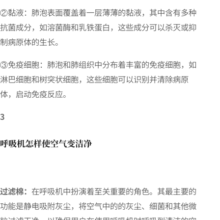
②黏液：肺泡表面覆盖着一层薄薄的黏液，其中含有多种
抗菌成分，如溶菌酶和乳铁蛋白，这些成分可以杀灭或抑
制病原体的生长。
③免疫细胞：肺泡和肺组织中分布着丰富的免疫细胞，如
淋巴细胞和树突状细胞，这些细胞可以识别并清除病原
体，启动免疫反应。
3
呼吸机怎样使空气变洁净
过滤棉：
在呼吸机中扮演着至关重要的角色。其最主要的
功能是静电吸附灰尘，将空气中的的灰尘、细菌和其他微