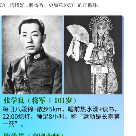
动→情绪好→睡得香→更愿意运动”的正循环。