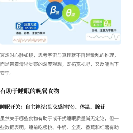
冥想时心静如镜，思考宇宙与真理就不再是散乱的推理，
而是带着清晰觉察的深度观想，既拓宽视野，又反哺当下
安宁。
有助于睡眠的晚餐食物
睡眠开关：自主神经(副交感神经)、体温、腺苷
虽然关于哪些食物有助于或干扰睡眠质量尚无定论，但一
些数据表明，睡前吃樱桃、牛奶、全麦、香蕉和红薯有助