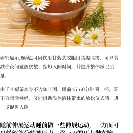
研究显示,连续2-4周饮用甘菊茶或服用其提取物，可显著
减少夜间觉醒次数、缩短入睡时间，并提升整体睡眠质
量。
由于甘菊茶本身不含咖啡因，睡前45-60分钟喝一杯，既
不会刺激神经，又能借助温热液体带来的放松仪式感，进
一步促进入睡。
睡前伸展运动
睡前做一些伸展运动，一方面可
以缓解部分精神压力，将一天的压力抛在脑