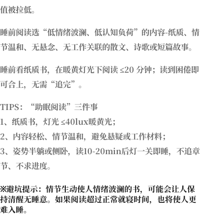
值被拉低。
睡前阅读选“低情绪波澜、低认知负荷”的内容-纸质、情
节温和、无悬念、无工作关联的散文、诗歌或短篇故事。
睡前看纸质书，在暖黄灯光下阅读 ≤20 分钟；读到困倦即
可合上，无需“追完”。
TIPS：“助眠阅读”三件事
1、纸质书，灯光 ≤40lux暖黄光；
2、内容轻松、情节温和，避免悬疑或工作材料；
3、姿势半躺或侧卧，读10-20min后灯一关即睡，不追章
节、不求进度。
※避坑提示：情节生动使人情绪波澜的书，可能会让人保
持清醒无睡意。如果阅读超过正常就寝时间，也将使人更
难入睡。