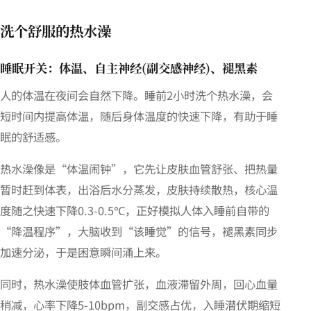
洗个舒服的热水澡
睡眠开关：体温、自主神经(副交感神经)、褪黑素
人的体温在夜间会自然下降。睡前2小时洗个热水澡，会
短时间内提高体温，随后身体温度的快速下降，有助于睡
眠的舒适感。
热水澡像是“体温闹钟”，它先让皮肤血管舒张、把热量
暂时赶到体表，出浴后水分蒸发，皮肤持续散热，核心温
度随之快速下降0.3-0.5℃，正好模拟人体入睡前自带的
“降温程序”，大脑收到“该睡觉”的信号，褪黑素同步
加速分泌，于是困意瞬间涌上来。
同时，热水澡使肢体血管扩张，血液滞留外周，回心血量
稍减，心率下降5-10bpm，副交感占优，入睡潜伏期缩短