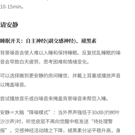
10-15min。
请安静
睡眠开关：自主神经(副交感神经)、褪黑素
背景噪音会使人难以入睡和保持睡眠。反复扰乱睡眠的噪
音会导致白天疲劳、思考困难和情绪变化。
可以选择搬到更安静的房间睡觉、并戴上耳塞或播放声音
以掩盖噪音。
尝试播放音乐或白噪音来掩盖背景噪音来帮您入睡。
安静＝大脑“降噪模式”：当外界声强低于30dB(约树叶
沙沙声)时，听觉皮层不再向觉醒中枢发送“待处理警
报”，交感神经活动随之下降，褪黑素分泌平稳升高，身