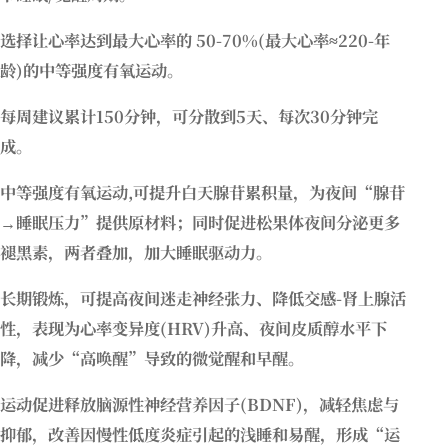
选择让心率达到最大心率的 50-70%(最大心率≈220-年
龄)的中等强度有氧运动。
每周建议累计150分钟，可分散到5天、每次30分钟完
成。
中等强度有氧运动,可提升白天腺苷累积量，为夜间“腺苷
→睡眠压力”提供原材料；同时促进松果体夜间分泌更多
褪黑素，两者叠加，加大睡眠驱动力。
长期锻炼，可提高夜间迷走神经张力、降低交感-肾上腺活
性，表现为心率变异度(HRV)升高、夜间皮质醇水平下
降，减少“高唤醒”导致的微觉醒和早醒。
运动促进释放脑源性神经营养因子(BDNF)，减轻焦虑与
抑郁，改善因慢性低度炎症引起的浅睡和易醒，形成“运