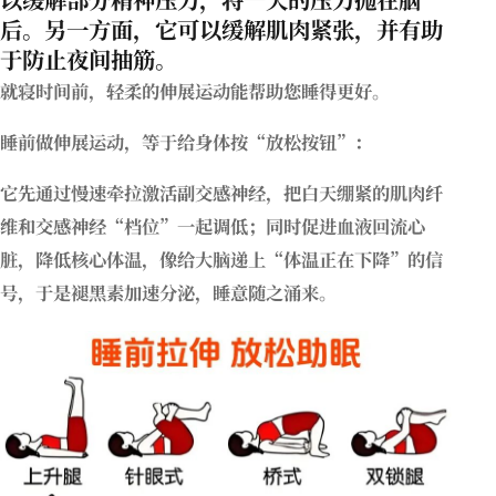
后。另一方面，它可以缓解肌肉紧张，并有助
于防止夜间抽筋。
就寝时间前，轻柔的伸展运动能帮助您睡得更好。
睡前做伸展运动，等于给身体按“放松按钮”：
它先通过慢速牵拉激活副交感神经，把白天绷紧的肌肉纤
维和交感神经“档位”一起调低；同时促进血液回流心
脏，降低核心体温，像给大脑递上“体温正在下降”的信
号，于是褪黑素加速分泌，睡意随之涌来。