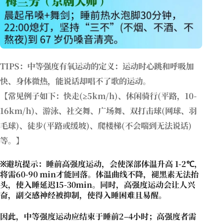
TIPS：中等强度有氧运动的定义：运动时心跳和呼吸加
快、身体微热，能说话却唱不了歌的运动。
【常见例子如下：快走(≥5km/h)、休闲骑行(平路，10-
16km/h)、游泳、社交舞、广场舞、双打击球(网球、羽
毛球)、徒步(平路或缓坡)、爬楼梯(不会喘到无法说话)
等。】
※避坑提示：睡前高强度运动，会使深部体温升高 1-2℃，
将需60-90 min才能回落。体温曲线不降，褪黑素无法抬
头，使入睡延迟15-30min。同时，高强度运动会让人兴
奋，副交感神经被抑制，使得入睡困难且易醒。
因此，中等强度运动应结束于睡前2–4小时；高强度者需