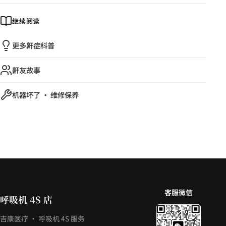
继续阅读
更多鼾症科普
鼾友故事
机器坏了 · 维修保养
客服微信
呼吸机 4S 店
吉康医疗 · 呼吸机 4S 服务