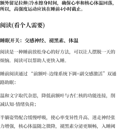
额外留足拉伸/冷水擦身时间，确保心率和核心体温回落，
所以，高强度运动应该在睡前4小时截止。
阅读(看个人需要)
睡眠开关：交感神经、褪黑素、体温
阅读是一种睡前放松身心的好方法，可以让人摆脱一天的
烦恼。阅读可以帮助人更快入睡。
睡前阅读通过 “前额叶-边缘系统下调+副交感激活”双通
路助眠：
温和文字取代杂思，降低前额叶与杏仁核的功能连接，削
减认知-情绪负荷；
半躺姿势配合缓慢呼吸，使心率变异性升高、迷走神经张
力增强，核心体温随之微降，褪黑素分泌更顺畅，入睡阈