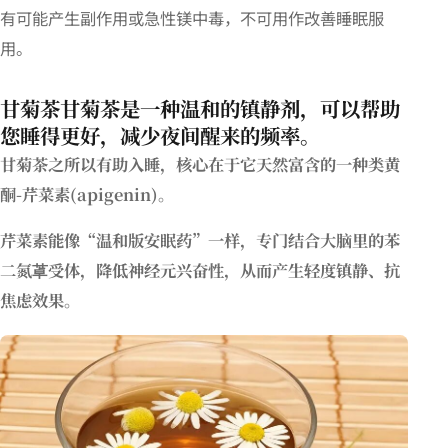
有可能产生副作用或急性镁中毒，不可用作改善睡眠服
用。
甘菊茶
甘菊茶是一种温和的镇静剂，可以帮助
您睡得更好，减少夜间醒来的频率。
甘菊茶之所以有助入睡，核心在于它天然富含的一种类黄
酮-芹菜素(apigenin)。
芹菜素能像“温和版安眠药”一样，专门结合大脑里的苯
二氮䓬受体，降低神经元兴奋性，从而产生轻度镇静、抗
焦虑效果。